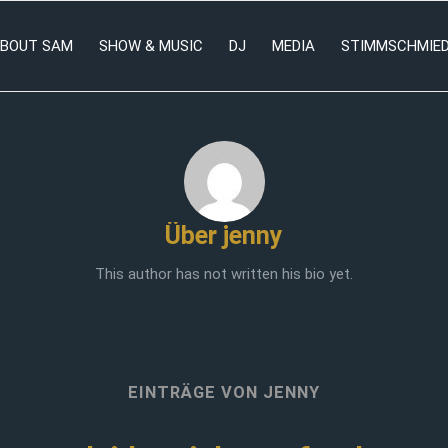
BOUT SAM
SHOW & MUSIC
DJ
MEDIA
STIMMSCHMIE
Über
jenny
This author has not written his bio yet.
EINTRÄGE VON JENNY