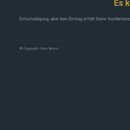
Es 
Entschuldigung, aber kein Eintrag erfüllt Deine Suchkriteri
© Copyright - Sam Music