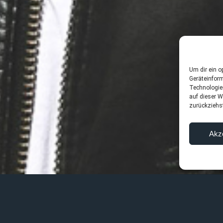
Um dir ein o
Geräteinfor
Technologie
auf dieser W
zurückziehs
Akz