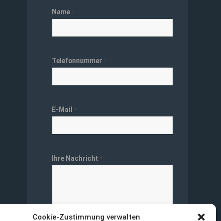
Name
*
Telefonnummer
*
E-Mail
*
Ihre Nachricht
*
Cookie-Zustimmung verwalten