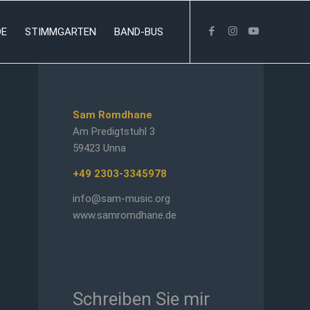
DE
STIMMGARTEN
BAND-BUS
Sam Romdhane
Am Predigtstuhl 3
59423 Unna
+49 2303-3345978
info@sam-music.org
www.samromdhane.de
Schreiben Sie mir